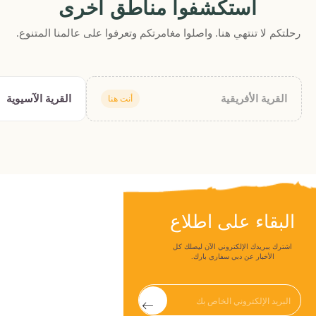
استكشفوا مناطق أخرى
رحلتكم لا تنتهي هنا. واصلوا مغامرتكم وتعرفوا على عالمنا المتنوع.
القرية الأفريقية
القرية الآسيوية
أنت هنا
البقاء على اطلاع
اشترك ببريدك الإلكتروني الآن ليصلك كل
الأخبار عن دبي سفاري بارك.
Submit