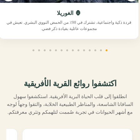
🦍 الغوريلا
قردة ذكية واجتماعية، تشترك في 98٪ من الحمض النووي البشري. تعيش في
مجموعات عائلية بقيادة ذكر فضي.
اكتشفوا روائع القرية الأفريقية
انطلقوا إلى قلب الحياة البرية الأفريقية. استكشفوا سهول
السافانا الشاسعة، والمناظر الطبيعية الخلابة، والتقوا وجهاً لوجه
مع أشهر الحيوانات في تجربة صُممت لتلهمكم وتثري معرفتكم.