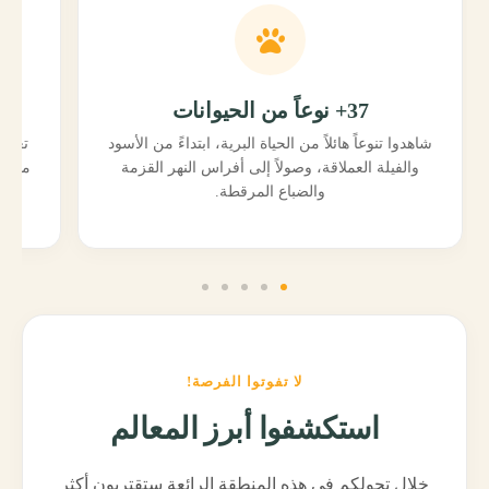
37+ نوعاً من الحيوانات
شاهدوا تنوعاً هائلاً من الحياة البرية، ابتداءً من الأسود
تعرفو
والفيلة العملاقة، وصولاً إلى أفراس النهر القزمة
مباشر
والضباع المرقطة.
لا تفوتوا الفرصة!
استكشفوا أبرز المعالم
خلال تجولكم في هذه المنطقة الرائعة ستقتربون أكثر