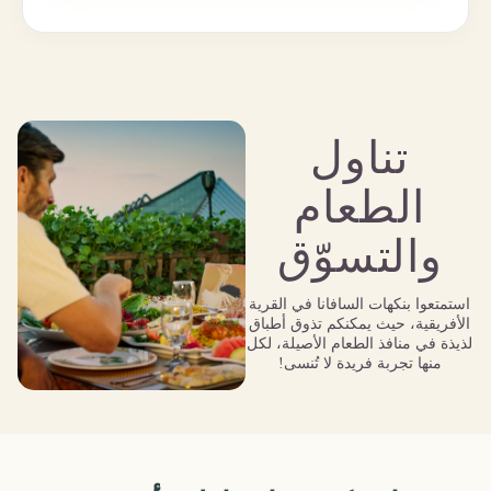
تناول
الطعام
والتسوّق
استمتعوا بنكهات السافانا في القرية
الأفريقية، حيث يمكنكم تذوق أطباق
لذيذة في منافذ الطعام الأصيلة، لكل
منها تجربة فريدة لا تُنسى!