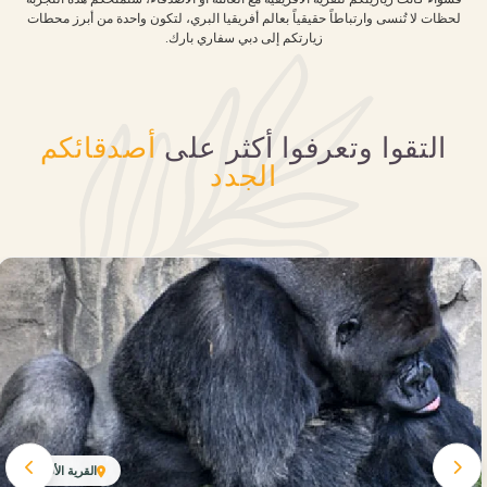
لحظات لا تُنسى وارتباطاً حقيقياً بعالم أفريقيا البري، لتكون واحدة من أبرز محطات
زيارتكم إلى دبي سفاري بارك.
التقوا وتعرفوا أكثر على
أصدقائكم
الجدد
القرية الأفريقية