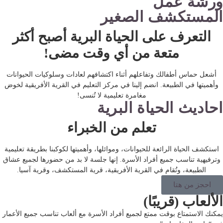
ورشة عمل
المستكشف الصغير
التعرف على الحياة البرية أصبح أكثر
متعة من أي وقت مضى!
أشعل حماس أطفالك وتفاعلهم أثناء اكتشافهم لعادات وسلوكيات الحيوانات
وأهميتها في الطبيعة. انضم إلينا في مركز التعليم في القرية الأفريقية لخوض
مغامرة تعليمية لا تُنسى!
احاديث الحياة البرية
تعلم من الخبراء
استكشف الحياة الرائعة للحيوانات، وموائلها، وأهميتها لكوكبنا بطريقة تعليمية
وترفيهية تناسب جميع أفراد الأسرة. إنها جلسة لا بد من حضورها لجميع عشاق
الطبيعة، وتُقام في القرية الأفريقية، قرية المستكشف، وقرية آسيا.
احجز من هتا
الألعاب (قريبًا)
يمكنك الاستمتاع بوقت ممتع لجميع أفراد الأسرة مع ألعاب تناسب جميع الأعمار