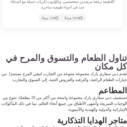
اللطيفة برفقة مرشدين متخصصين، وتكوّنون ذكريات جميلة مع أصدقاء
جدد في أجواء طبيعية ساحرة.
10:00 صباحاً
3:00 مساءً
تناول الطعام والتسوق والمرح في
كل مكان
تقدم دبي سفاري بارك مجموعة متنوعة من التجارب لتبقي المرح مستمرًا. من
خيارات الطعام الرائعة، والترفيه والعروض الحية، إلى التسوق والتجارب
المطاعم
تستضيف دبي سفاري بارك مجموعة واسعة من أكثر من 20 مطعمًا، تتنوع بين
الوجبات السريعة وأشهى الأطباق من جميع أنحاء العالم، بما في ذلك المأكولات
الإماراتية والدولية والهندية والآسيوية.
متاجر الهدايا التذكارية