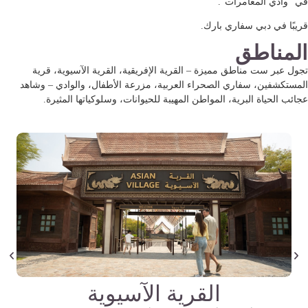
في “وادي المغامرات”.
قريبًا في دبي سفاري بارك.
المناطق
تجول عبر ست مناطق مميزة – القرية الإفريقية، القرية الآسيوية، قرية
المستكشفين، سفاري الصحراء العربية، مزرعة الأطفال، والوادي – وشاهد
عجائب الحياة البرية، المواطن المهيبة للحيوانات، وسلوكياتها المثيرة.
القرية الآسيوية