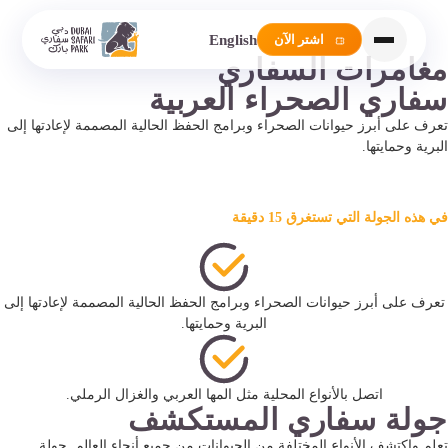
التجارب
English
اشتر الآن
مغامرات السفاري
سفاري الصحراء العربية
تعرف على أبرز حيوانات الصحراء وبرامج الحفظ الحالية المصممة لإعادتها إلى
البرية وحمايتها.
في هذه الجولة التي تستغرق 15 دقيقة
تعرف على أبرز حيوانات الصحراء وبرامج الحفظ الحالية المصممة لإعادتها إلى
البرية وحمايتها.
اتصل بالأنواع المحلية مثل المها العربي والغزال الرملي.
جولة سفاري المستكشف
تعلم واكتشف الأنواع المختلفة من الحيوانات من جميع أنحاء العالم. جولة