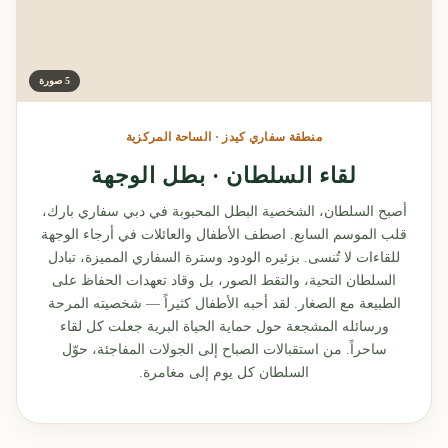
5 صورة
منطقة سفاري كيدز · الساحة المركزية
لقاء السلطان · بطل الوجهة
أصبح السلطان، الشخصية البطل المحبوبة في دبي سفاري بارك،
قلب الموسم السابع. اصطف الأطفال والعائلات في أرجاء الوجهة
للقاءات لا تُنسى. بزئيره الودود وسترة السفاري المميزة، تبادل
السلطان التحية، والتقط الصور، بل وقاد تعهدات الحفاظ على
الطبيعة مع الصغار. لقد أحبه الأطفال كثيراً — شخصيته المرحة
ورسائله المشجعة حول حماية الحياة البرية جعلت كل لقاء
ساحراً. من استقبالات الصباح إلى الجولات المفاجئة، حوّل
السلطان كل يوم إلى مغامرة.