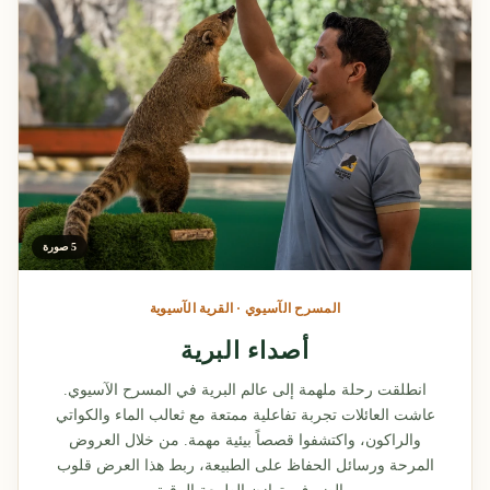
5 صورة
المسرح الآسيوي · القرية الآسيوية
أصداء البرية
انطلقت رحلة ملهمة إلى عالم البرية في المسرح الآسيوي.
عاشت العائلات تجربة تفاعلية ممتعة مع ثعالب الماء والكواتي
والراكون، واكتشفوا قصصاً بيئية مهمة. من خلال العروض
المرحة ورسائل الحفاظ على الطبيعة، ربط هذا العرض قلوب