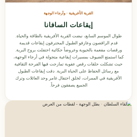
القرية الأفريقية · وأرجاء الوجهة
إيقاعات السافانا
طوال الموسم السابع، نبضت القرية الأفريقية بالطاقة والحياة.
قدم الراقصون وعازفو الطبول المحترفون إيقاعات قديمة
ورقصات مفعمة بالحيوية وعروضاً حكائية احتفلت بروح البرية.
كما استمتع الضيوف بمسيرات إيقاعية متجولة في أرجاء الوجهة،
حيث تشكلت حلقات رقص عفوية تمازجت فيها الفرحة الثقافية
مع رسائل الحفاظ على الحياة البرية. دقت إيقاعات الطبول
الأفريقية في الممرات، لخلق احتفال غامر وحد العائلات وترك
الجميع يصفقون فرحاً.