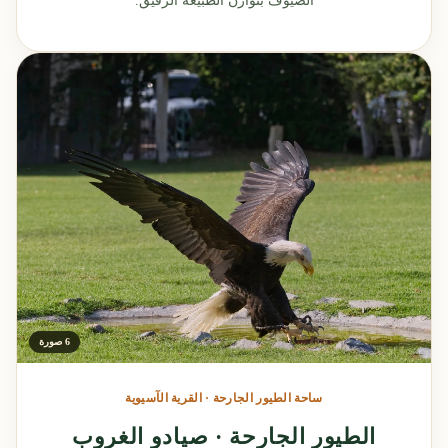
الضيوف بتوازن الطبيعة الرقيق.
6 صورة
ساحة الطيور الجارحة · القرية الآسيوية
الطيور الجارحة · صيادو الغروب