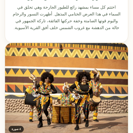
اختتم كل مساء بمشهد رائع للطيور الجارحة وهي تحلق في
السماء في هذا العرض الختامي المذهل. أظهرت النسور والرخام
والبوم قوتها الصامتة وخفة حركتها الفائقة، تاركة الجمهور في
حالة من الدهشة مع غروب الشمس خلف أفق القرية الآسيوية.
4 صورة